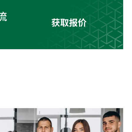
流
获取报价