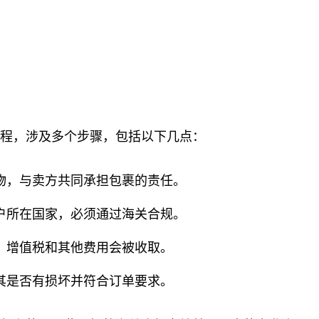
过程，涉及多个步骤，包括以下几点：
物，与卖方共同承担包裹的责任。
户所在国家，必须通过海关合规。
；增值税和其他费用会被收取。
其是否有损坏并符合订单要求。