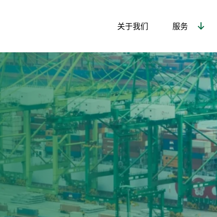
关于我们
服务
报价
Thank You!
Thank You!
Thank You!
谢谢！
谢谢！
谢谢！
Your message has been sent!
Your message has been sent!
Your message has been sent!
您的消息已发送！
您的消息已发送！
您的消息已发送！