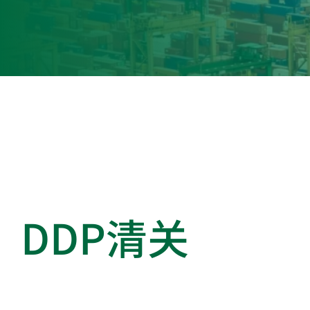
*您已阅读并同意
获
DDP清关