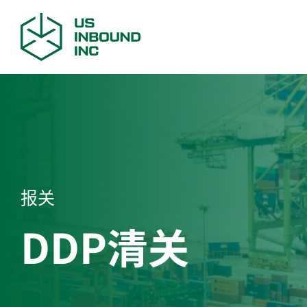
获取
报关
DDP清关