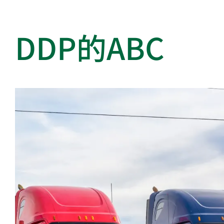
DDP的ABC