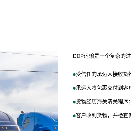
DDP运输是一个复杂的
受信任的承运人接收货
承运人将包裹交付到客
货物经历海关清关程序
客户收到货物，并检查