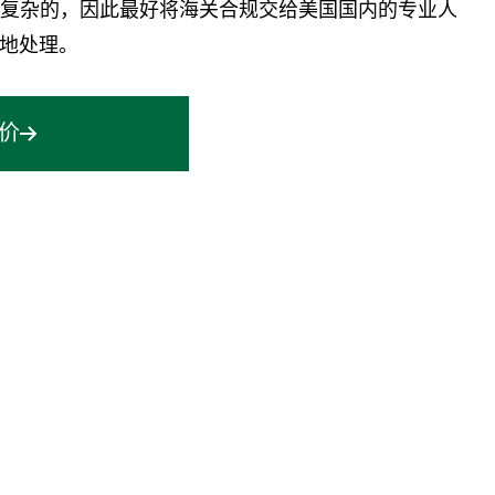
是复杂的，因此最好将海关合规交给美国国内的专业人
地处理。
价