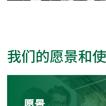
我们的愿景和
愿景