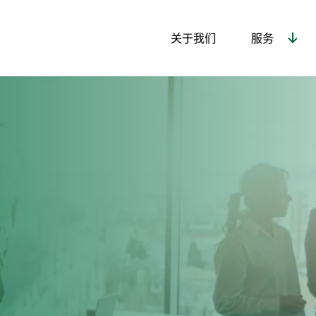
关于我们
服务
报价
Thank You!
Thank You!
Thank You!
谢谢！
谢谢！
谢谢！
Your message has been sent!
Your message has been sent!
Your message has been sent!
您的消息已发送！
您的消息已发送！
您的消息已发送！