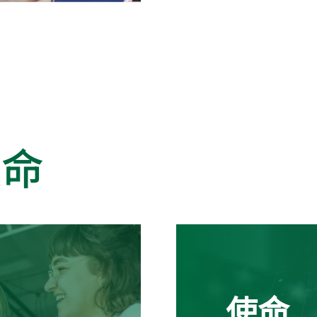
使命
使命