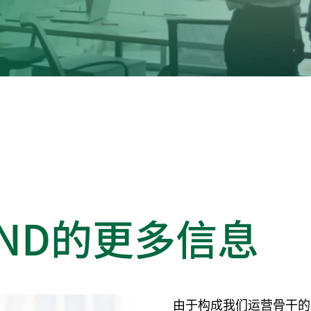
我们的
隐私政策
取报价
OUND的更多信息
由于构成我们运营骨干的广