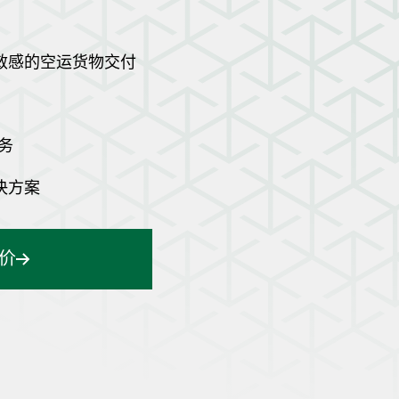
敏感的空运货物交付
务
决方案
价