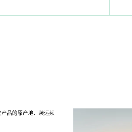
口
无论产品的原产地、装运频