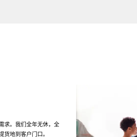
们
需求。我们全年无休，全
提货地到客户门口。