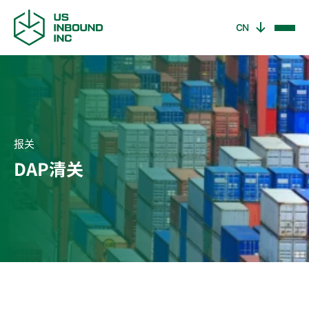
CN
获取报价
Thank You!
Thank You!
Thank You!
谢谢！
谢谢！
谢谢！
Your message has been sent!
Your message has been sent!
Your message has been sent!
您的消息已发送！
您的消息已发送！
您的消息已发送！
报关
DAP清关